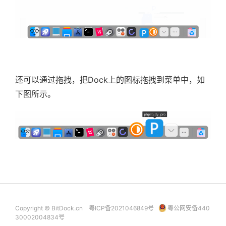
还可以通过拖拽，把Dock上的图标拖拽到菜单中，如
下图所示。
Copyright © BitDock.cn
粤ICP备2021046849号
粤公网安备440
30002004834号