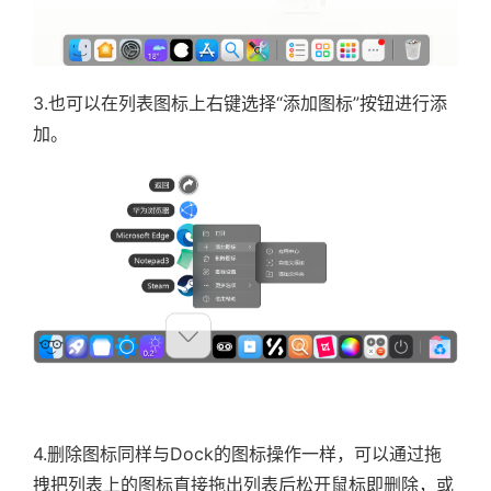
3.也可以在列表图标上右键选择“添加图标”按钮进行添
加。
4.删除图标同样与Dock的图标操作一样，可以通过拖
拽把列表上的图标直接拖出列表后松开鼠标即删除，或