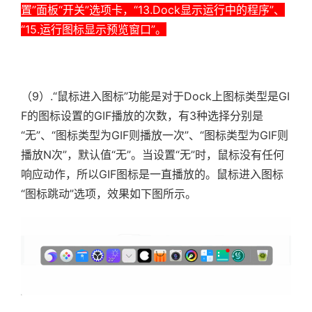
置”面板“开关”选项卡，“13.Dock显示运行中的程序”、
“15.运行图标显示预览窗口”。
（9）.“鼠标进入图标”功能是对于Dock上图标类型是GI
F的图标设置的GIF播放的次数，有3种选择分别是
“无”、“图标类型为GIF则播放一次”、“图标类型为GIF则
播放N次”，默认值“无”。当设置“无”时，鼠标没有任何
响应动作，所以GIF图标是一直播放的。鼠标进入图标
“图标跳动”选项，效果如下图所示。