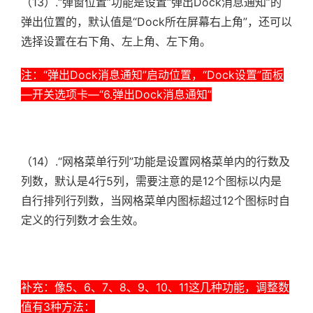
（13）.
“弹窗位置”功能是设置“弹出Dock消息通知”的
弹出位置的，默认值是“Dock所在屏幕右上角”，还可以
选择设置在右下角、左上角、左下角。
注：“弹出Dock消息通知”启动位置，“Dock设置”面板
—开关选项卡—“6.弹出Dock消息通知”
（14）.“网格菜单行列”功能是设置
网格菜单内的行数及
列数，默认是4行5列，需要注意的是12个图标以内是
自行排列行列数，当网格菜单内图标超过12个图标时自
定义的行列数才会生效
。
补充：像5、6、7、8、9、10、11这几种功能，调整数
值有3种方法：