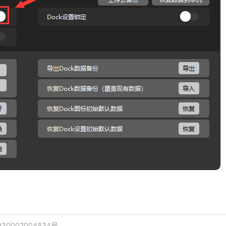
30002004834号