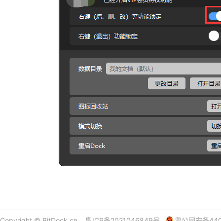
Copyright © BitDock.cn
粤ICP备2021046849号
粤公网安备440