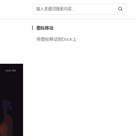
图标移动
将图标移动到Dock上