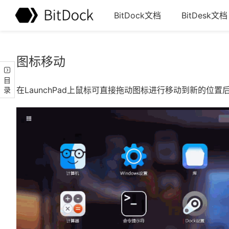
BitDock文档
BitDesk文档
图标移动
目录
在LaunchPad上鼠标可直接拖动图标进行移动到新的位