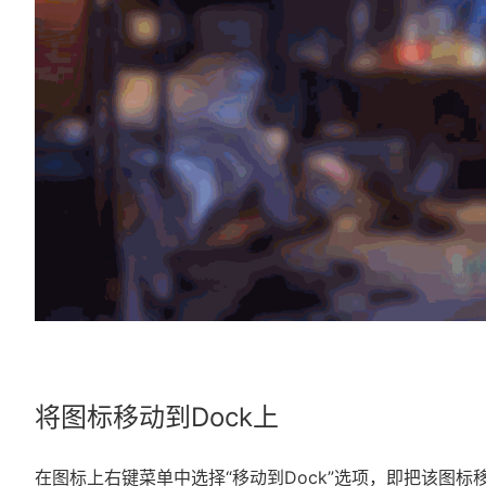
将图标移动到Dock上
在图标上右键菜单中选择“移动到Dock”选项，即把该图标移