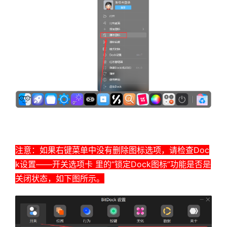
注意：如果右键菜单中没有删除图标选项，请检查Doc
k设置——开关选项卡 里的“锁定Dock图标”功能是否是
关闭状态，如下图所示。