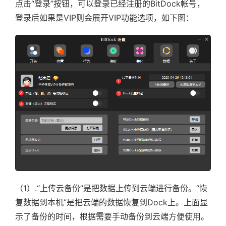
点击“登录”按钮，可以登录已经注册的BitDock帐号，
登录后如果是VIP则会展开VIP功能选项，如下图：
（1）.“上传云备份”是把数据上传到云端进行备份。“恢
复数据到本机”是把云端的数据恢复到Dock上。上面显
示了备份的时间，根据需要手动备份到云端方便使用。