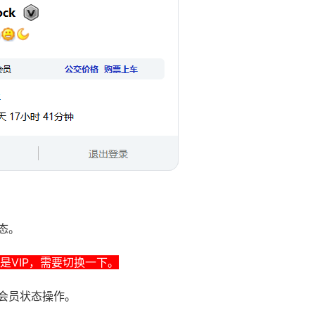
态。
VIP，需要切换一下。
会员状态操作。