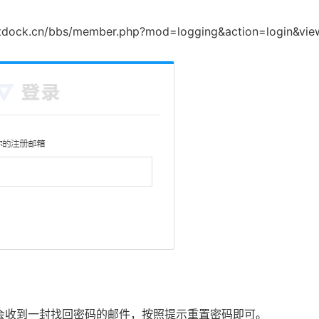
itdock.cn/bbs/member.php?mod=logging&action=login&vie
邮箱就会收到一封找回密码的邮件，按照提示重置密码即可。