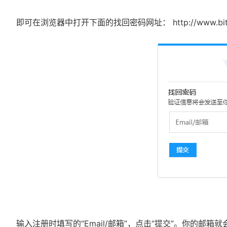
即可在浏览器中打开下面的找回密码网址
：
http://www.b
输入注册时填写的“Email/邮箱”，点击“提交”。你的