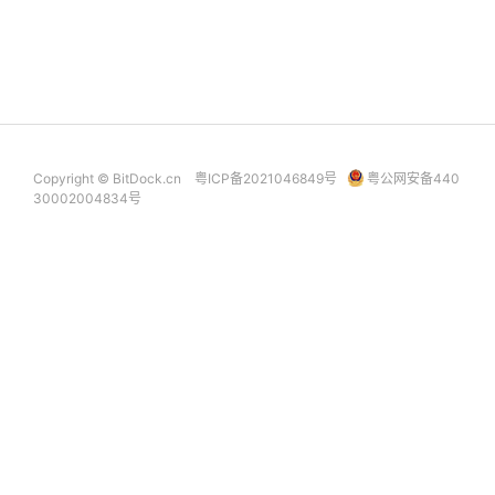
Copyright © BitDock.cn
粤ICP备2021046849号
粤公网安备440
30002004834号