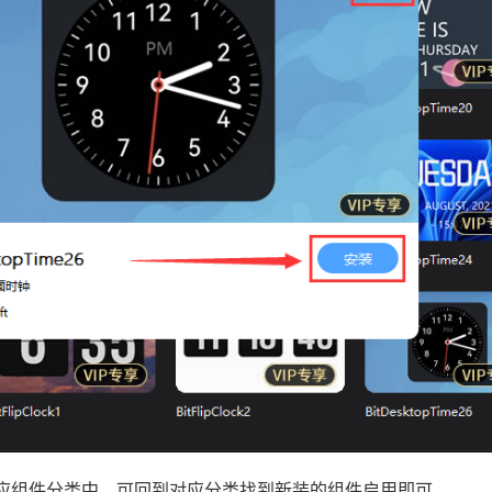
侧对应组件分类中，可回到对应分类找到新装的组件启用即可。