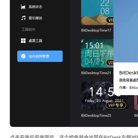
点击安装后安装完毕，这个组件就会出现在BitDesk左