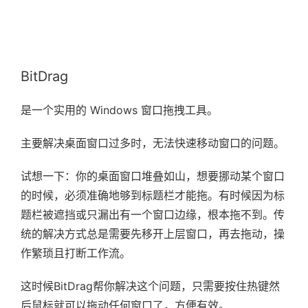
BitDrag
是一个实用的 Windows 窗口拖拽工具。
主要解决桌面窗口过多时，无法快速移动窗口的问题。
试想一下：你的桌面窗口堆叠如山，想要挪动某个窗口
的时候，必须准确地够到标题栏才能拖。有时候因为标
题栏被遮挡或只漏出有一个窗口边缘，根本拖不到。传
统的解决方式总是需要先移开上层窗口，再去拖动，操
作繁琐且打断工作流。
这时候BitDrag帮你解决这个问题，只需要按住热键然
后鼠标就可以拖动任何窗口了，方便有效。