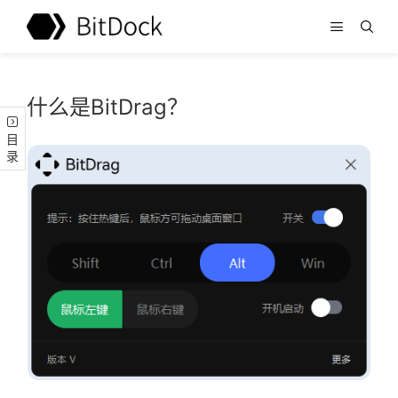
什么是BitDrag？
目录