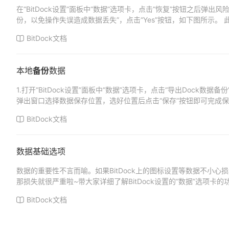
在“BitDock设置”面板中“数据”选项卡，点击“恢复”按钮之后弹出
份，以免操作失误造成数据丢失”，点击“Yes”按钮，如下图所示。 此方法
BitDock文档
本地
备份
数据
1.打开“BitDock设置”面板中“数据”选项卡，点击“导出Dock数据备
弹出窗口选择数据保存位置，选好位置后点击“保存”按钮即可完成保存，
BitDock文档
数据基础选项
数据的重要性不言而喻。如果BitDock上的图标设置等数据不小
那损失就很严重啦~带大家详细了解BitDock设置的“数据”选项卡
数据...
BitDock文档