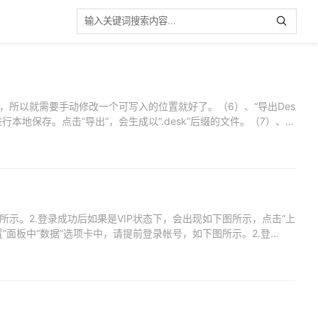
，所以就需要手动修改一个可写入的位置就好了。（6）、“导出Des
进行本地保存。点击“导出”，会生成以“.desk”后缀的文件。（7）、
示。2.登录成功后如果是VIP状态下，会出现如下图所示，点击“上
k设置”面板中“数据”选项卡中，请提前登录帐号，如下图所示。2.登...